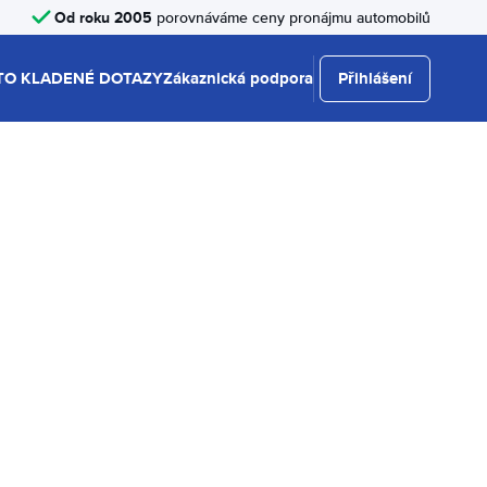
Od roku 2005
porovnáváme ceny pronájmu automobilů
TO KLADENÉ DOTAZY
Zákaznická podpora
Přihlášení