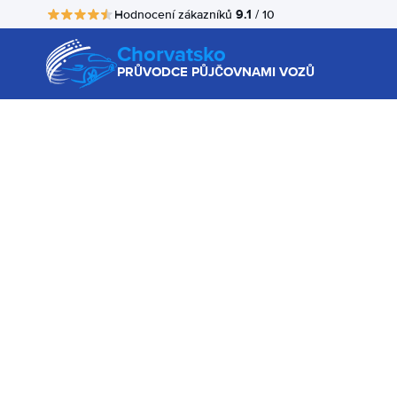
9.1
Hodnocení zákazníků
/ 10
Chorvatsko
PRŮVODCE PŮJČOVNAMI VOZŮ