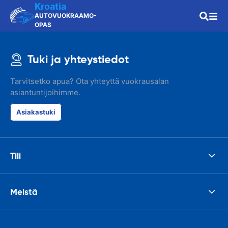
Kroatia
AUTOVUOKRAAMO-
OPAS
Tuki ja yhteystiedot
Tarvitsetko apua? Ota yhteyttä vuokrausalan
asiantuntijoihimme.
Asiakastuki
Tili
Meistä