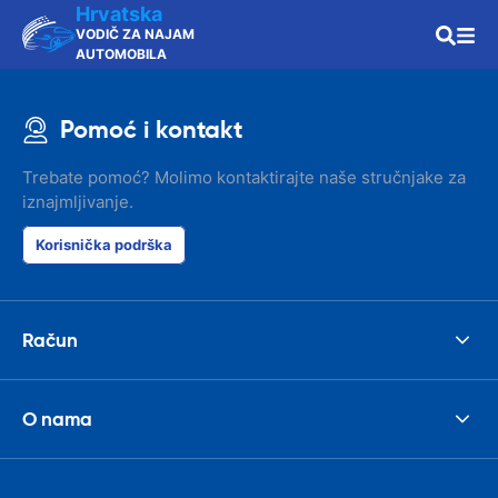
Hrvatska
VODIČ ZA NAJAM
AUTOMOBILA
Pomoć i kontakt
Trebate pomoć? Molimo kontaktirajte naše stručnjake za
iznajmljivanje.
Korisnička podrška
Račun
O nama