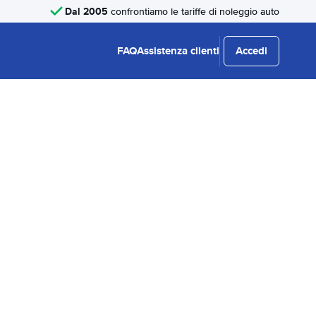
Dal 2005
confrontiamo le tariffe di noleggio auto
FAQ
Assistenza clienti
Accedi