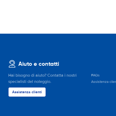
Aiuto e contatti
Hai bisogno di aiuto? Contatta i nostri
FAQs
specialisti del noleggio.
Assistenza clien
Assistenza clienti