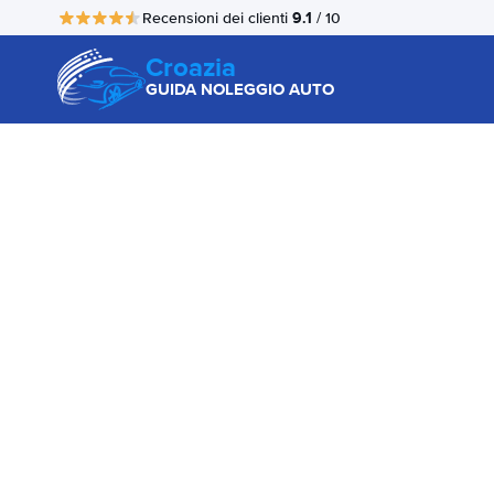
9.1
Recensioni dei clienti
/ 10
Croazia
GUIDA NOLEGGIO AUTO