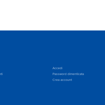
Accedi
ti
Password dimenticata
Crea account