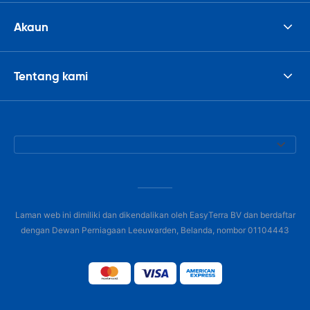
Akaun
Tentang kami
Laman web ini dimiliki dan dikendalikan oleh EasyTerra BV dan berdaftar
dengan Dewan Perniagaan Leeuwarden, Belanda, nombor 01104443