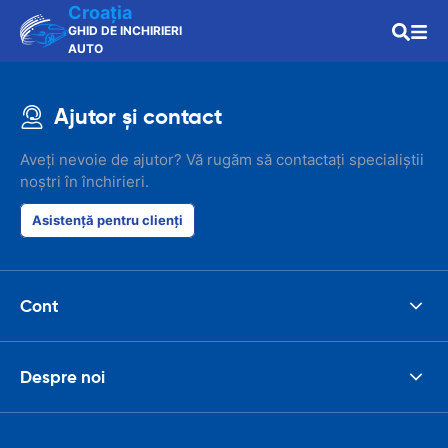
Croaţia
GHID DE INCHIRIERI
AUTO
Ajutor și contact
Aveți nevoie de ajutor? Vă rugăm să contactați specialiștii
noștri în închirieri.
Asistență pentru clienți
Cont
Despre noi