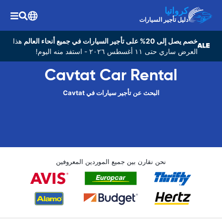
كرواتيا
دليل تأجير السيارات
خصم يصل إلى 20% على تأجير السيارات في جميع أنحاء العالم
هذا
العرض ساري حتى ١١ أغسطس ٢٠٢٦ - استفد منه اليوم!
Cavtat Car Rental
البحث عن تأجير سيارات في Cavtat
نحن نقارن بين جميع الموردين المعروفين