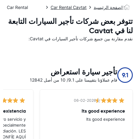
الصفحة الرئيسية
Car Rental Cavtat
Car Rental كافتات
تتوفر بعض شركات تأجير السيارات التابعة
لنا في Cavtat
نقدم مقارنة بين جميع شركات تأجير السيارات في Cavtat:
تأجير سيارة استعراض
9.1
قام عملاؤنا بتقييمنا على 9.1/ 10 من أصل 12842
06-02-2026
Its good experience
ro servicio y
Its good experience
especialmente
mediación. LES
ea CONFÍE AQUÍ