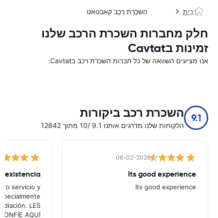
בַּיִת
הַשׂכָּרַת רֶכֶב קאבטאט
חלק מחברות השכרת הרכב שלנו
זמינות בCavtat
אנו מציעים השוואה של כל חברות השכרת רכב בCavtat:
השכרת רכב ביקורות
9.1
הלקוחות שלנו מדרגים אותנו 9.1 /10 מתוך 12842
06-02-2026
Its good experience
ro servicio y
Its good experience
especialmente
mediación. LES
ea CONFÍE AQUÍ