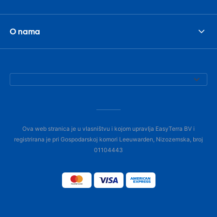
O nama
Ova web stranica je u vlasništvu i kojom upravlja EasyTerra BV i
registrirana je pri Gospodarskoj komori Leeuwarden, Nizozemska, broj
01104443