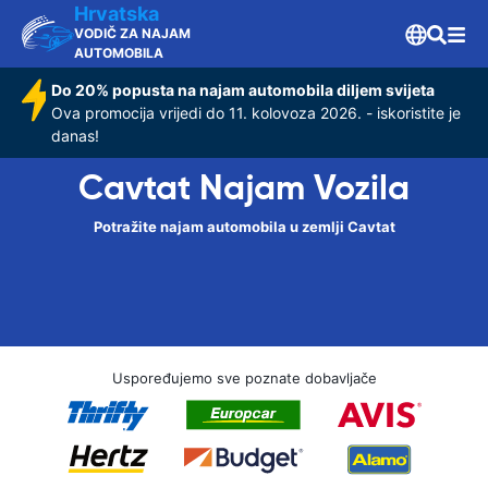
Hrvatska
VODIČ ZA NAJAM
AUTOMOBILA
Do 20% popusta na najam automobila diljem svijeta
Ova promocija vrijedi do 11. kolovoza 2026. - iskoristite je
danas!
Cavtat Najam Vozila
Potražite najam automobila u zemlji Cavtat
Uspoređujemo sve poznate dobavljače