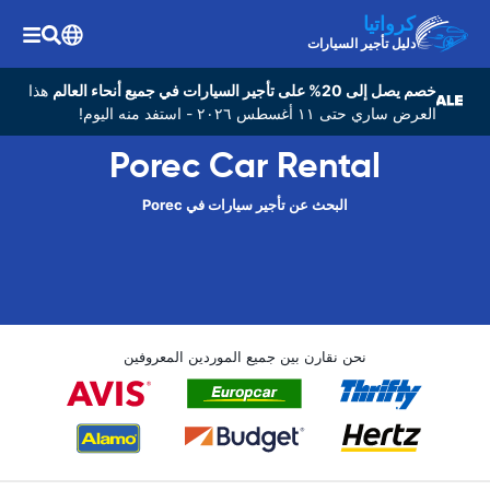
كرواتيا
دليل تأجير السيارات
خصم يصل إلى 20% على تأجير السيارات في جميع أنحاء العالم
هذا
العرض ساري حتى ١١ أغسطس ٢٠٢٦ - استفد منه اليوم!
Porec Car Rental
البحث عن تأجير سيارات في Porec
نحن نقارن بين جميع الموردين المعروفين