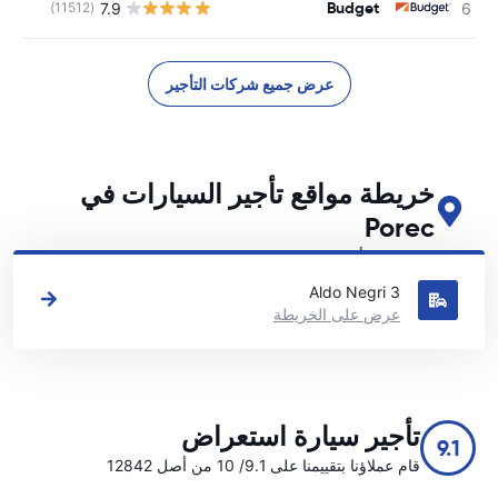
Budget
7.9
(11512)
ل
عرض جميع شركات التأجير
خريطة مواقع تأجير السيارات في
Porec
اطلع على مواقع تأجير السيارات الرئيسية لدينا في Porec
Aldo Negri 3
عرض على الخريطة
تأجير سيارة استعراض
9.1
قام عملاؤنا بتقييمنا على 9.1/ 10 من أصل 12842