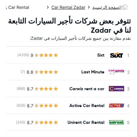
الصفحة الرئيسية
Car Rental Zadar
Car Rental زادار
تتوفر بعض شركات تأجير السيارات التابعة
لنا في Zadar
نقدم مقارنة بين جميع شركات تأجير السيارات في Zadar:
Sixt
9
(4356)
Last Minute
8.8
(7)
Carwiz rent a car
8.7
(866)
ل
Active Car Rental
8.7
(626)
Unirent Car Rental
8.7
(345)
ل