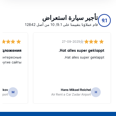
تأجير سيارة استعراض
9.1
قام عملاؤنا بتقييمنا على 9.1/ 10 من أصل 12842
27-09-2025
Hat alles super geklappt.
е интересные
Hat alles super geklappt.
ругие сайты.
nikov
Hans Mikael Reichel
M
H
irport
Air Rent a Car Zadar Airport