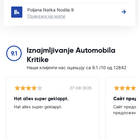
Poljana Natka Nodila 9
Прикажи на мапи
Iznajmljivanje Automobila
9.1
Kritike
Наши клијенти нас оцењују са 9.1 /10 од 12842
27-09-2025
Hat alles super geklappt.
Hat alles super geklappt.
Сайт предос
предложения