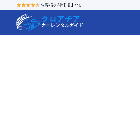
9.1
お客様の評価
/ 10
クロアチア
カーレンタルガイド