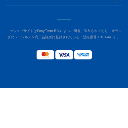
このウェブサイトはEasyTerra B.V.によって所有、運営されており、オラン
ダのレーワルデン商工会議所に登録されている（登録番号01104443）。