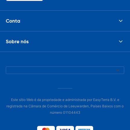
Conta
Sobre nós
Este sítio Web é da propriedade e administrada por EasyTerra B.V. e
registrada na Câmara de Comércio de Leeuwarden, Países Baixos com o
número 01104443