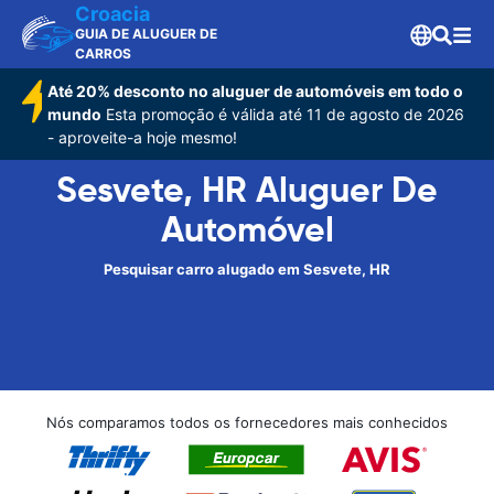
Croacia
GUIA DE ALUGUER DE
CARROS
Até 20% desconto no aluguer de automóveis em todo o
mundo
Esta promoção é válida até 11 de agosto de 2026
- aproveite-a hoje mesmo!
Sesvete, HR Aluguer De
Automóvel
Pesquisar carro alugado em Sesvete, HR
Nós comparamos todos os fornecedores mais conhecidos