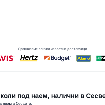
Сравняваме всички известни доставчици
 коли под наем, налични в Сесв
д наем в Сесвете: