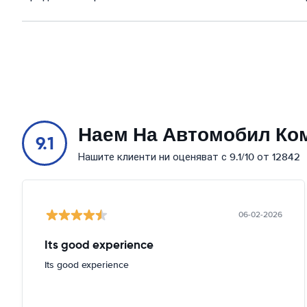
Наем На Автомобил Ко
9.1
Нашите клиенти ни оценяват с 9.1/10 от 12842
06-02-2026
Its good experience
Its good experience