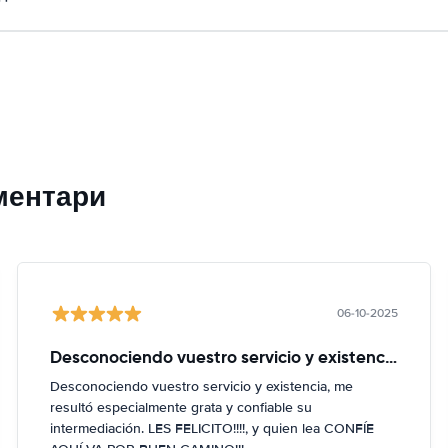
ментари
06-10-2025
Desconociendo vuestro servicio y existencia
Desconociendo vuestro servicio y existencia, me
resultó especialmente grata y confiable su
intermediación. LES FELICITO!!!!, y quien lea CONFÍE