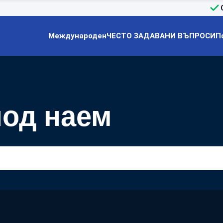
Международен
ЧЕСТО ЗАДАВАНИ ВЪПРОСИ
П
под наем