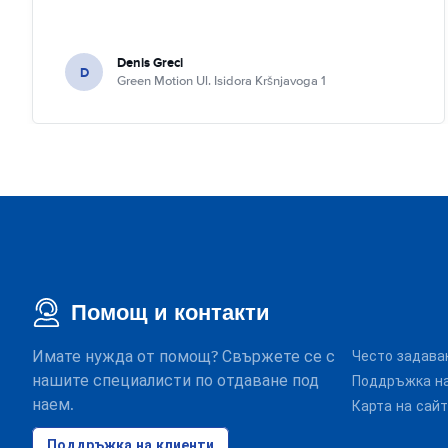
Denis Greci
D
Green Motion Ul. Isidora Kršnjavoga 1
Помощ и контакти
Имате нужда от помощ? Свържете се с
Често задава
нашите специалисти по отдаване под
Поддръжка на
наем.
Карта на сай
Поддръжка на клиенти