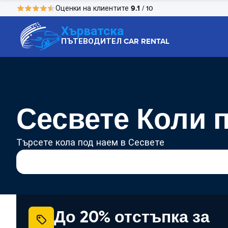
9.1
Оценки на клиентите
/ 10
Хърватска
ПЪТЕВОДИТЕЛ CAR RENTAL
Сесвете Коли 
Търсете кола под наем в Сесвете
До 20% отстъпка за