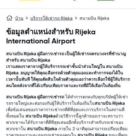
บ้าน
บริการให้เช่ารถ Rijeka
สนามบิน Rijeka
ข้อมูลตำแหน่งสำหรับ Rijeka
International Airport
สนามบิน Rijeka
คู่มือการเช่ารถ
เป็นผู้ให้เช่ารถครบวงจรที่ชำนาญ
สำหรับ
สนามบิน Rijeka
เราแสดงราคาจากผู้ให้บริการรถเช่าชั้นนำส่วนใหญ่ใน
สนามบิน
Rijeka
อนุญาตให้คุณเลือกรถด้วยตัวคุณเองและทำการจองได้ใน
เวลานั้นทันที ให้คุณตัดสินใจด้วยตัวคุณเองว่าควรเลือกใช้ผู้ให้บริการ
คนใดหลังจากที่ได้เปรียบเทียบราคาและรถที่มีให้เลือกในท้องถิ่น
สนามบิน Rijeka
คู่มือการเช่ารถ
ได้ทำการตกลงกับทุกบริษัทผู้ให้เช่า
รถรายใหญ่และต่อรองกับผู้ให้บริการในท้องถิ่นใน
สนามบิน Rijeka
เพื่อข้อเสนอของราคาการเช่ารถที่ดีที่สุดและการบริการในสถานที่
ทั้งหมดใน
สนามบิน Rijeka
ด้วยวิธีการนี้ลูกค้าของเราจะทราบว่า
พวกเขาจะได้รับราคาที่ดีที่สุดเสมออีกทั้งบริการสำหรับรถเช่าของ
พวกเขาใน
สนามบิน Rijeka
ภายใน 3 นาทีคุณสามารถเปรียบเทียบ
ราคาของเราและจองรถเช่าของคุณใน
สนามบิน Rijeka
ขณะที่คุณ