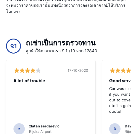
จะพบว่าราคาของเรานั้นแพงน้อยกว่าการจองรถเช่าจากผู้ให้บริการ
โดยตรง
ถเช่าเป็นการตรวจทาน
9.1
ลูกค้าให้คะแนนเรา 9.1 /10 จาก 12840
17-10-2020
A lot of trouble
Good servi
Car was clea
if you want t
out to cover 
etc it's goin
quote!
zlatan serdarevic
Daw
z
D
Rijeka Airport
Rijek