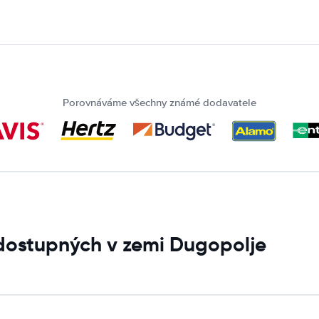
Porovnáváme všechny známé dodavatele
dostupných v zemi Dugopolje