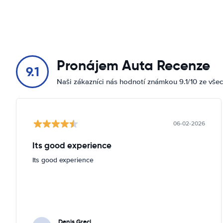
Pronájem Auta Recenze
9.1
Naši zákazníci nás hodnotí známkou 9.1/10 ze vše
06-02-2026
Its good experience
Its good experience
Denis Greci