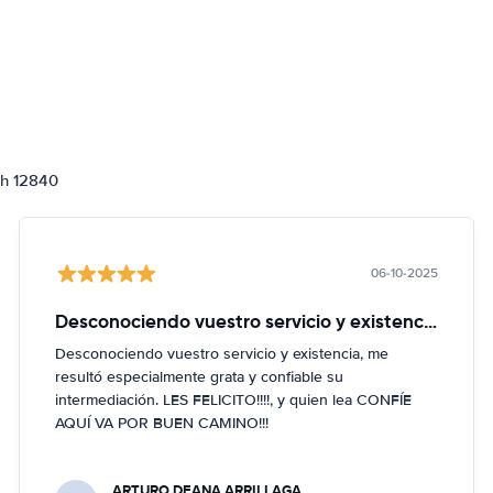
ch 12840
06-10-2025
Desconociendo vuestro servicio y existencia
Desconociendo vuestro servicio y existencia, me
resultó especialmente grata y confiable su
intermediación. LES FELICITO!!!!, y quien lea CONFÍE
AQUÍ VA POR BUEN CAMINO!!!
ARTURO DEANA ARRILLAGA