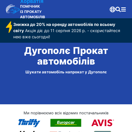
Хорватія
ПОМІЧНИК
ІЗ ПРОКАТУ
АВТОМОБІЛІВ
Знижка до 20% на оренду автомобілів по всьому
світу
Акція діє до 11 серпня 2026 р. - скористайтеся
нею вже сьогодні!
Дугополє Прокат
автомобілів
Шукати автомобіль напрокат у Дугополє
Ми порівнюємо всіх відомих постачальників