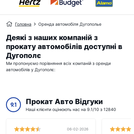
Головна
Оренда автомобіля Дугополье
Деякі з наших компаній з
прокату автомобілів доступні в
Дугополє
Ми пропонуємо порівняння всіх компаній з оренди
автомобілів у Дугополє:
Прокат Авто Відгуки
9.1
Наші клієнти оцінюють нас на 9.1/10 з 12840
06-02-2026