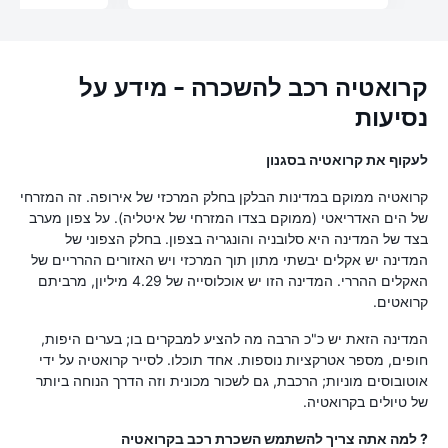
קרואטיה רכב להשכרה - מידע על
נסיעות
לעקוף את קרואטיה בסגנון
קרואטיה ממוקם במדינות הבלקן בחלק המרכזי של אירופה. זה המזרחי
של הים האדריאטי (ממוקם בצדו המזרחי של איטליה). על צפון מערב
בצד של המדינה היא סלובניה והונגריה בצפון. בחלק הצפוני של
המדינה יש אקלים יבשתי מתון תוך המרכזי ויש האזורים ההרריים של
האקלים ההררי. המדינה הזו יש אוכלוסייה של 4.29 מיליון, מרביתם
קרואטים.
המדינה הזאת יש כ"כ הרבה מה להציע למבקרים בו; בערים היפות,
חופים, מספר אטרקציות נוספות. אחד תוכלו. לסייר קרואטיה על ידי
אוטובוסים מוניות; הרכבת, גם לשכור מכונית וזה הדרך הנוחה ביותר
של טיולים בקרואטיה.
? למה אתה צריך להשתמש השכרת רכב בקרואטיה