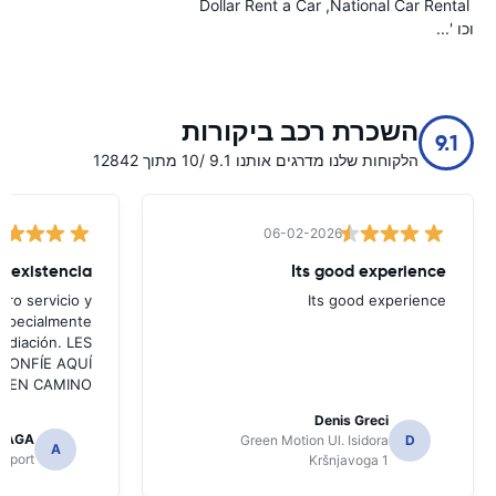
Dollar Rent a Car
National Car Rental
וכו '...
השכרת רכב ביקורות
9.1
הלקוחות שלנו מדרגים אותנו 9.1 /10 מתוך 12842
06-02-2026
Its good experience
ro servicio y
Its good experience
especialmente
mediación. LES
ea CONFÍE AQUÍ
UEN CAMINO!!!
Denis Greci
LLAGA
Green Motion Ul. Isidora
D
A
irport
Kršnjavoga 1