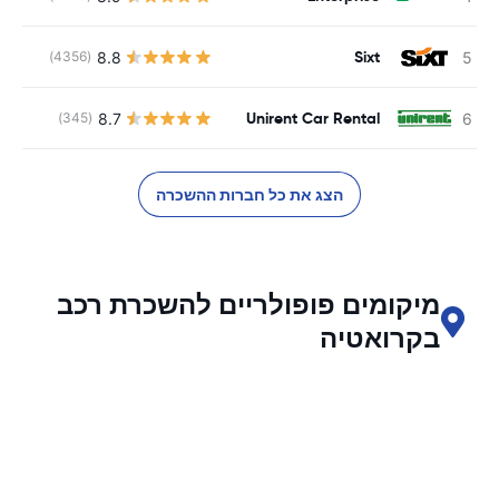
Sixt
8.8
(4356)
Unirent Car Rental
8.7
(345)
הצג את כל חברות ההשכרה
מיקומים פופולריים להשכרת רכב
בקרואטיה