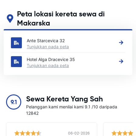
Peta lokasi kereta sewa di
Makarska
Lihat lokasi sewa kereta utama kami di Makarska
Ante Starcevica 32
Tunjukkan pada peta
Hotel Alga Dracevice 35
Tunjukkan pada peta
Sewa Kereta Yang Sah
9.1
Pelanggan kami menilai kami 9.1 /10 daripada
12842
06-02-2026