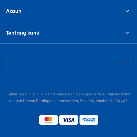
Akaun
Tentang kami
Laman web ini dimiliki dan dikendalikan oleh EasyTerra BV dan berdaftar
dengan Dewan Perniagaan Leeuwarden, Belanda, nombor 01104443