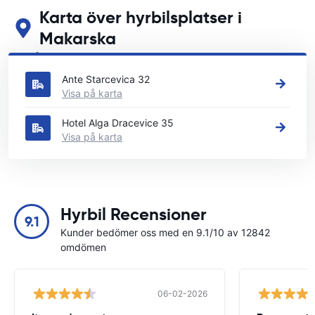
Karta över hyrbilsplatser i
Makarska
Se våra huvudsakliga biluthyrningsplatser i Makarska
Ante Starcevica 32
Visa på karta
Hotel Alga Dracevice 35
Visa på karta
Hyrbil Recensioner
9.1
Kunder bedömer oss med en 9.1/10 av 12842
omdömen
06-02-2026