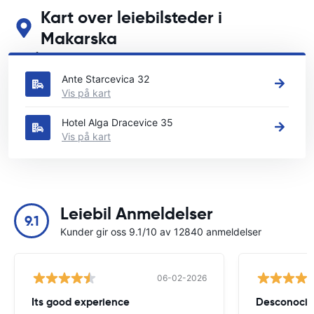
Kart over leiebilsteder i
Makarska
Se våre viktigste bilutleiesteder i Makarska
Ante Starcevica 32
Vis på kart
Hotel Alga Dracevice 35
Vis på kart
Leiebil Anmeldelser
9.1
Kunder gir oss 9.1/10 av 12840 anmeldelser
06-02-2026
Its good experience