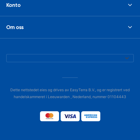
Konto
Om oss
Dette nettstedet eies og drives av EasyTerra B.V., og er registrert ved
handelskammeret i Leeuwarden , Nederland, nummer 01104443