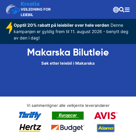
Kroatia
VEILEDNING FOR
LEIEBIL
Opptil 20% rabatt på leiebiler over hele verden
Denne
kampanjen er gyldig frem til 11. august 2026 - benytt deg
av den i dag!
Makarska Bilutleie
Søk etter leiebil i Makarska
Vi sammenligner alle velkjente leverandører