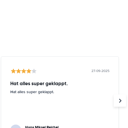
27-09-2025
Hat alles super geklappt.
Hat alles super geklappt.
Hans Mikael Reichel