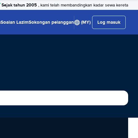
Sejak tahun 2005
, kami telah membandingkan kadar sewa kereta
a
Soalan Lazim
Sokongan pelanggan
(MY)
Log masuk