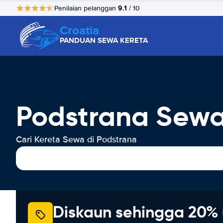
9.1
Penilaian pelanggan
/ 10
Croatia
PANDUAN SEWA KERETA
Podstrana Sewa
Cari Kereta Sewa di Podstrana
Diskaun sehingga 20% 