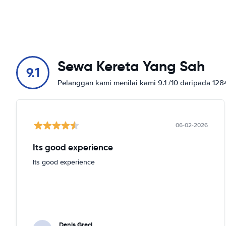
Sewa Kereta Yang Sah
9.1
Pelanggan kami menilai kami 9.1 /10 daripada 12
06-02-2026
Its good experience
Its good experience
Denis Greci