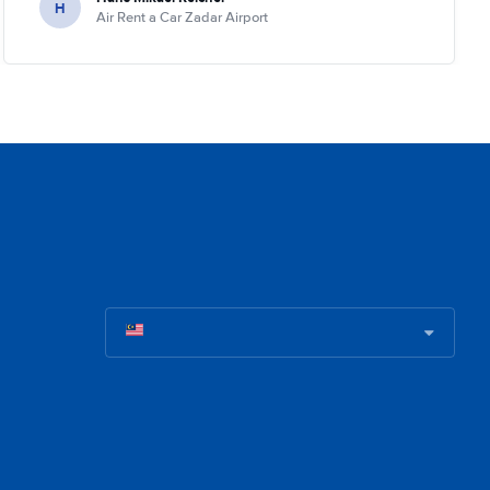
H
Air Rent a Car Zadar Airport