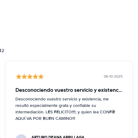
842
06-10-2025
Desconociendo vuestro servicio y existencia
Desconociendo vuestro servicio y existencia, me
resultó especialmente grata y confiable su
intermediación. LES FELICITO!!!!, y quien lea CONFÍE
AQUÍ VA POR BUEN CAMINO!!!
ARTURO DEANA ARRILLAGA