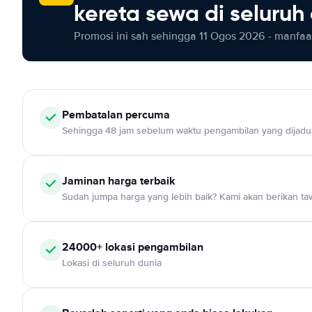
kereta sewa di seluruh
Promosi ini sah sehingga 11 Ogos 2026 - manfaat
Pembatalan percuma
Sehingga 48 jam sebelum waktu pengambilan yang dijadu
Jaminan harga terbaik
Sudah jumpa harga yang lebih baik? Kami akan berikan taw
24000+ lokasi pengambilan
Lokasi di seluruh dunia