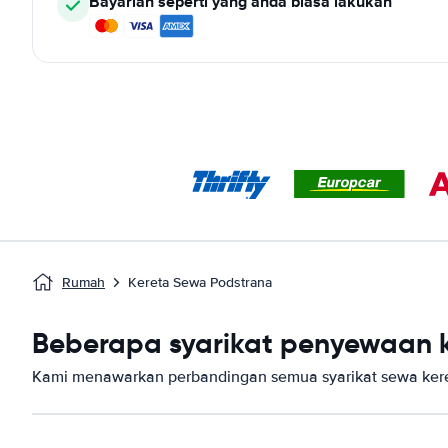
Bayarlah seperti yang anda biasa lakukan
Rumah
Kereta Sewa Podstrana
Beberapa syarikat penyewaan k
Kami menawarkan perbandingan semua syarikat sewa kere