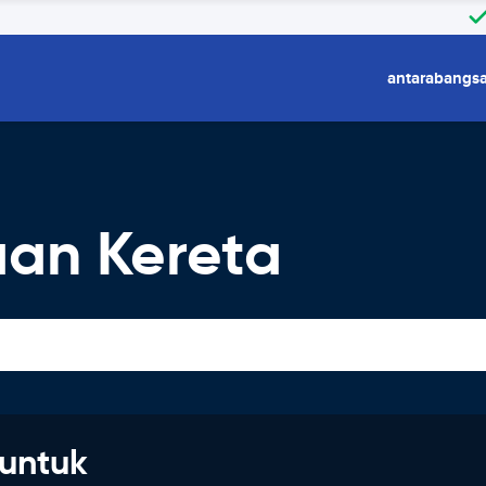
antarabangs
an Kereta
untuk