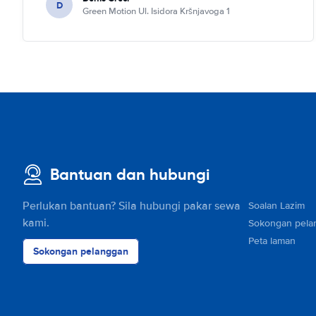
D
Green Motion Ul. Isidora Kršnjavoga 1
Bantuan dan hubungi
Perlukan bantuan? Sila hubungi pakar sewa
Soalan Lazim
kami.
Sokongan pela
Peta laman
Sokongan pelanggan