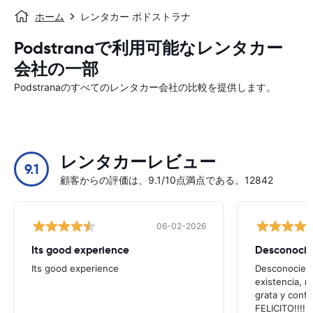
ホーム
レンタカー ポドストラナ
Podstranaで利用可能なレンタカー
会社の一部
Podstranaのすべてのレンタカー会社の比較を提供します。
レンタカーレビュー
9.1
顧客からの評価は、9.1/10点満点である。12842
06-02-2026
Its good experience
Its good experience
Desconociend
existencia, 
grata y confi
FELICITO!!!!,