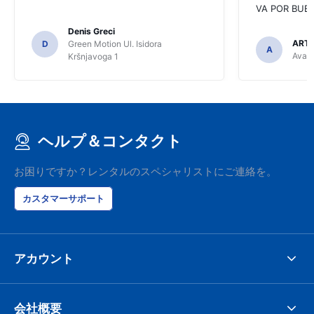
VA POR BUEN
Denis Greci
ARTU
D
Green Motion Ul. Isidora
A
Avant
Kršnjavoga 1
ヘルプ＆コンタクト
お困りですか？レンタルのスペシャリストにご連絡を。
カスタマーサポート
アカウント
会社概要