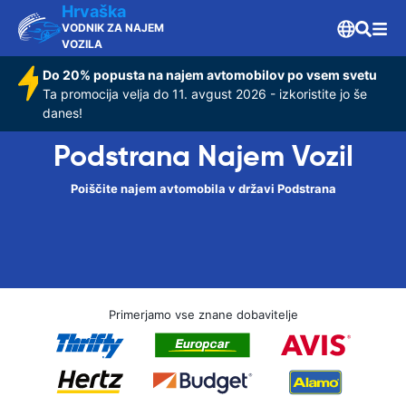
Hrvaška
VODNIK ZA NAJEM
VOZILA
Do 20% popusta na najem avtomobilov po vsem svetu
Ta promocija velja do 11. avgust 2026 - izkoristite jo še
danes!
Podstrana Najem Vozil
Poiščite najem avtomobila v državi Podstrana
Primerjamo vse znane dobavitelje