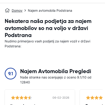
Domov
Najem avtomobila Podstrana
Nekatera naša podjetja za najem
avtomobilov so na voljo v državi
Podstrana
Nudimo primerjavo vseh podjetij za najem vozil v državi
Podstrana:
Najem Avtomobila Pregledi
9.1
Naše stranke nas ocenjujejo z oceno 9.1/10 od
12840
06-02-2026