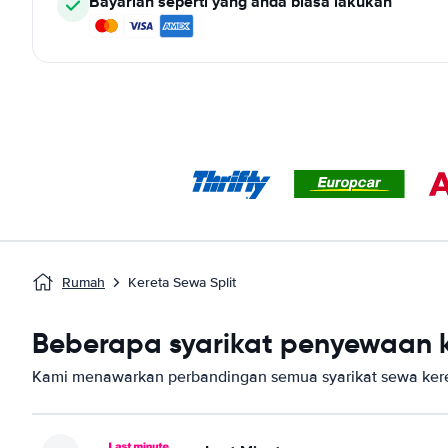
Bayarlah seperti yang anda biasa lakukan
Rumah
Kereta Sewa Split
Beberapa syarikat penyewaan ke
Kami menawarkan perbandingan semua syarikat sewa kereta