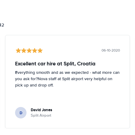
842
06-10-2020
Excellent car hire at Split, Croatia
Everything smooth and as we expected - what more can
you ask for?Nova staff at Split airport very helpful on
pick up and drop off.
David Jones
D
Split Airport