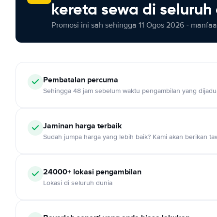
kereta sewa di seluruh
Promosi ini sah sehingga 11 Ogos 2026 - manfaat
Pembatalan percuma
Sehingga 48 jam sebelum waktu pengambilan yang dijadu
Jaminan harga terbaik
Sudah jumpa harga yang lebih baik? Kami akan berikan taw
24000+ lokasi pengambilan
Lokasi di seluruh dunia