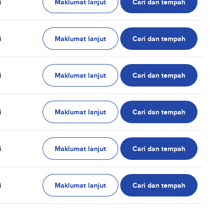
Maklumat lanjut
Cari dan tempah
i
Maklumat lanjut
Cari dan tempah
i
Maklumat lanjut
Cari dan tempah
i
Maklumat lanjut
Cari dan tempah
i
Maklumat lanjut
Cari dan tempah
i
Maklumat lanjut
Cari dan tempah
i