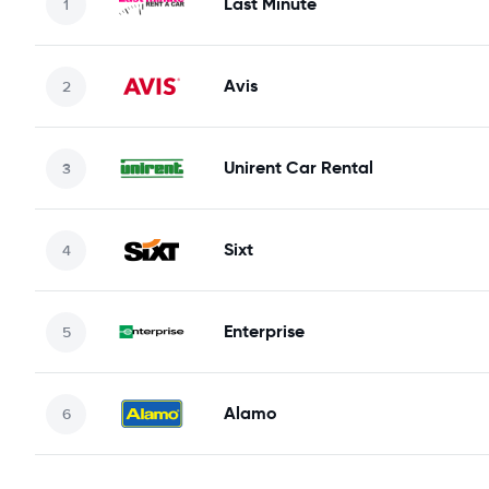
Last Minute
Avis
Unirent Car Rental
Sixt
Enterprise
Alamo