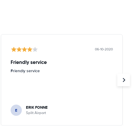
06-10-2020
Friendly service
Friendly service
ERIK FONNE
E
Split Airport