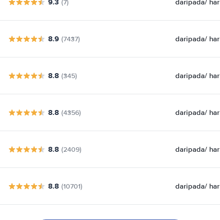
9.3
daripada
/ har
(7)
8.9
daripada
/ har
(7437)
8.8
daripada
/ har
(345)
8.8
daripada
/ har
(4356)
8.8
daripada
/ har
(2409)
8.8
daripada
/ har
(10701)