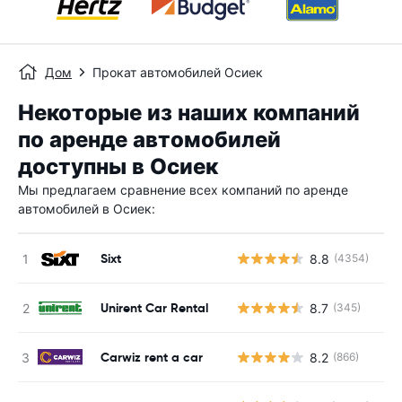
Дом
Прокат автомобилей Осиек
Некоторые из наших компаний
по аренде автомобилей
доступны в Осиек
Мы предлагаем сравнение всех компаний по аренде
автомобилей в Осиек:
Sixt
8.8
(4354)
Н
Unirent Car Rental
8.7
(345)
Н
Carwiz rent a car
8.2
(866)
Н