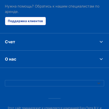
Нужна помощь? Обратись к нашим специалистам по
аренде.
Поддержка клиентов
Счет
О нас
Этот сайт принадлежит и управляется компанией EasyTerra B.V. и