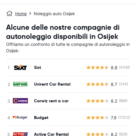
Home
Noleggio auto Osijek
Alcune delle nostre compagnie di
autonoleggio disponibili in Osijek
Offriamo un confronto di tutte le compagnie di autonoleggio in
Osijek:
Sixt
8.8
(4356)
Unirent Car Rental
8.7
(345)
Carwiz rent a car
8.2
(866)
Budget
7.9
(11512)
Active Car Rental
8.2
(626)