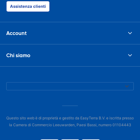
Assistenza clienti
Account
Chi siamo
Questo sito web è di proprietà e gestito da EasyTerra B.V. e iscritta presso
la Camera di Commercio Leeuwarden, Paesi Bassi, numero 01104443