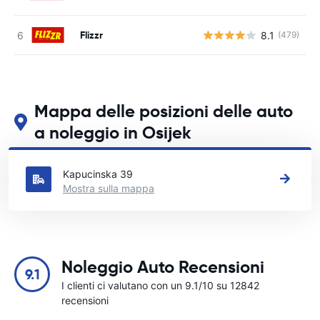
Flizzr
8.1
(479)
Mappa delle posizioni delle auto
a noleggio in Osijek
Guarda le nostre principali sedi di autonoleggio in Osijek
Kapucinska 39
Mostra sulla mappa
Noleggio Auto Recensioni
9.1
I clienti ci valutano con un 9.1/10 su 12842
recensioni