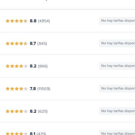
8.8
(4354)
No hay tarifas dispo
8.7
(345)
No hay tarifas dispo
8.2
(866)
No hay tarifas dispo
7.8
(11503)
No hay tarifas dispo
8.2
(625)
No hay tarifas dispo
8.1
(479)
No hay tarifas dispo