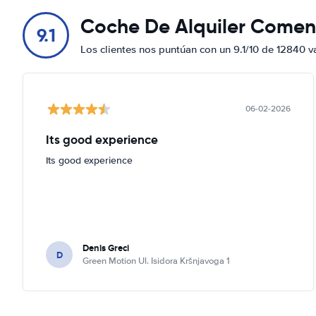
Coche De Alquiler Comen
9.1
Los clientes nos puntúan con un 9.1/10 de 12840 v
06-02-2026
Its good experience
Its good experience
Denis Greci
D
Green Motion Ul. Isidora Kršnjavoga 1