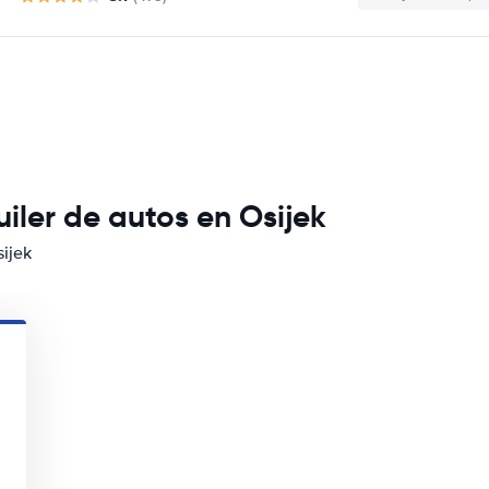
iler de autos en Osijek
sijek