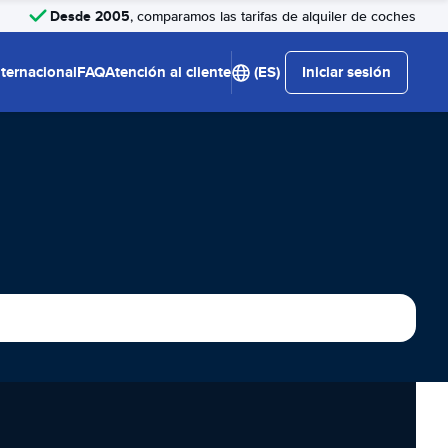
Desde 2005
, comparamos las tarifas de alquiler de coches
nternacional
FAQ
Atención al cliente
(ES)
Iniciar sesión