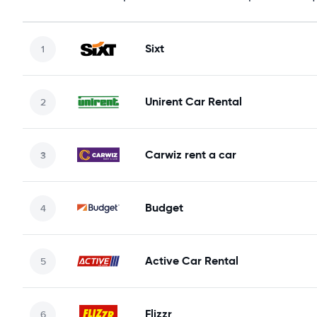
Sixt
Unirent Car Rental
Carwiz rent a car
Budget
Active Car Rental
Flizzr