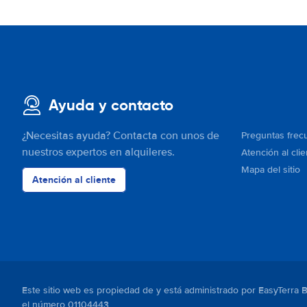
Ayuda y contacto
¿Necesitas ayuda? Contacta con unos de
Preguntas frec
nuestros expertos en alquileres.
Atención al clie
Mapa del sitio
Atención al cliente
Este sitio web es propiedad de y está administrado por EasyTerra 
el número 01104443