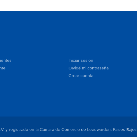
uentes
Iniciar sesión
nte
Olvidé mi contraseña
Crear cuenta
B.V. y registrado en la Cámara de Comercio de Leeuwarden, Países Bajos