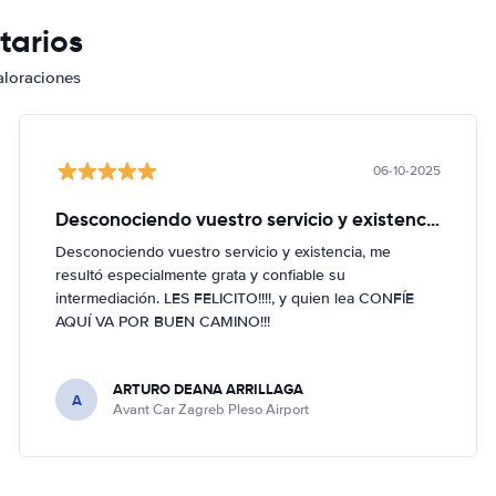
tarios
aloraciones
06-10-2025
Desconociendo vuestro servicio y existencia
Desconociendo vuestro servicio y existencia, me
resultó especialmente grata y confiable su
intermediación. LES FELICITO!!!!, y quien lea CONFÍE
AQUÍ VA POR BUEN CAMINO!!!
ARTURO DEANA ARRILLAGA
A
Avant Car Zagreb Pleso Airport