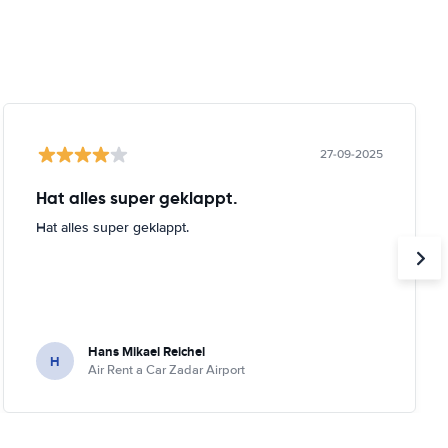
27-09-2025
Hat alles super geklappt.
Hat alles super geklappt.
Hans Mikael Reichel
H
Air Rent a Car Zadar Airport