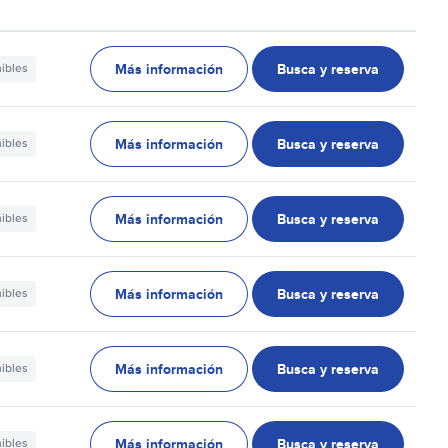
Más información
Busca y reserva
nibles
Más información
Busca y reserva
nibles
Más información
Busca y reserva
nibles
Más información
Busca y reserva
nibles
Más información
Busca y reserva
nibles
Más información
Busca y reserva
nibles