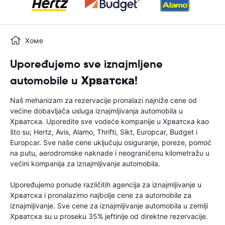
Хоме
Upoređujemo sve iznajmljene
automobile u Хрватска!
Naš mehanizam za rezervacije pronalazi najniže cene od
većine dobavljača usluga iznajmljivanja automobila u
Хрватска. Uporedite sve vodeće kompanije u Хрватска kao
što su; Hertz, Avis, Alamo, Thrifti, Sikt, Europcar, Budget i
Europcar. Sve naše cene uključuju osiguranje, poreze, pomoć
na putu, aerodromske naknade i neograničenu kilometražu u
većini kompanija za iznajmljivanje automobila.
Upoređujemo ponude različitih agencija za iznajmljivanje u
Хрватска i pronalazimo najbolje cene za automobile za
iznajmljivanje. Sve cene za iznajmljivanje automobila u zemlji
Хрватска su u proseku 35% jeftinije od direktne rezervacije.