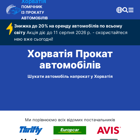
Хорватія
ПОМІЧНИК
ІЗ ПРОКАТУ
АВТОМОБІЛІВ
Знижка до 20% на оренду автомобілів по всьому
світу
Акція діє до 11 серпня 2026 р. - скористайтеся
нею вже сьогодні!
Хорватія Прокат
автомобілів
Шукати автомобіль напрокат у Хорватія
Ми порівнюємо всіх відомих постачальників