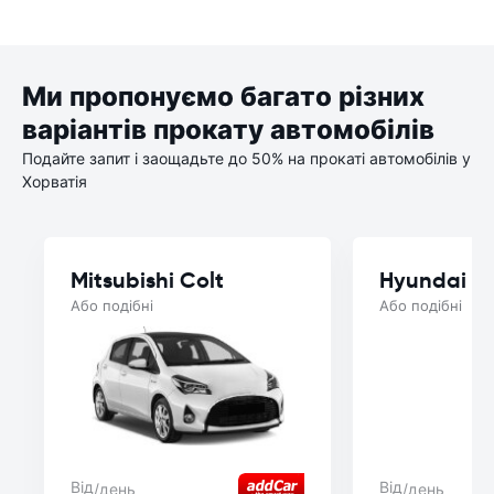
Ми пропонуємо багато різних
варіантів прокату автомобілів
Подайте запит і заощадьте до 50% на прокаті автомобілів у
Хорватія
Mitsubishi Colt
Hyundai B
Або подібні
Або подібні
Від
Від
/день
/день