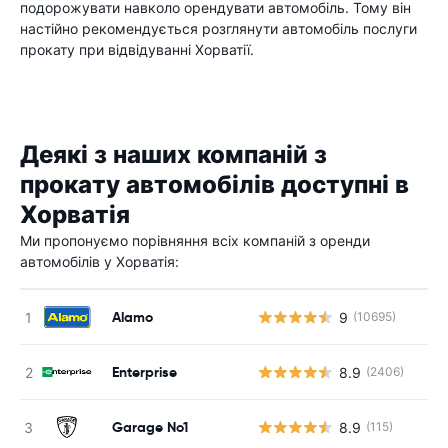
подорожувати навколо орендувати автомобіль. Тому він
настійно рекомендується розглянути автомобіль послуги
прокату при відвідуванні Хорватії.
Деякі з наших компаній з
прокату автомобілів доступні в
Хорватія
Ми пропонуємо порівняння всіх компаній з оренди
автомобілів у Хорватія:
Alamo
9
(10695)
Enterprise
8.9
(2406)
Garage No1
8.9
(115)