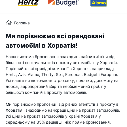
Головна
Ми порівнюємо всі орендовані
автомобілі в Хорватія!
Наша система бронювання знаходить найнижчі ціни від
більшості постачальників прокату автомобілів у Хорватія.
Порівняйте всі провідні компанії в Хорватія, наприклад;
Hertz, Avis, Alamo, Thrifty, Sixt, Europcar, Budget і Europcar.
Усі наші ціни включають страховку, податки, допомогу на
дорозі, аеропортовий збір та необмежений пробіг у
більшості компаній з прокату автомобілів.
Ми порівнюємо пропозиції від різних агентств з прокату в
Хорватія і знаходимо найкращі ціни на прокат автомобілів.
Усі ціни на прокат автомобілів у країні Хорватія у
середньому на 35% дешевші, ніж пряме бронювання.