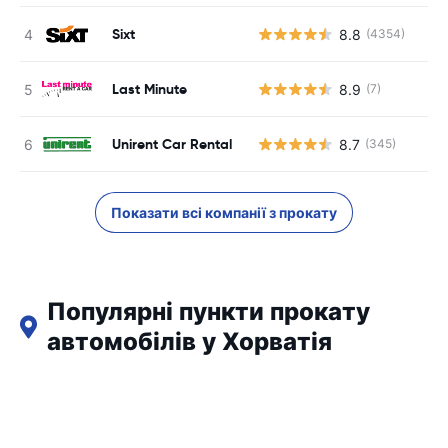
Sixt
8.8
(4354)
Last Minute
8.9
(7)
Unirent Car Rental
8.7
(345)
Показати всі компанії з прокату
Популярні пункти прокату
автомобілів у Хорватія