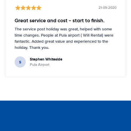
21-09-2020
Great service and cost - start to finish.
The service post holiday was great, helped with some
time changes. People at Pula airport ( Will Rental) were
fantastic. Added great value and experienced to the
holiday. Thank you.
Stephen Whiteside
S
Pula Airport