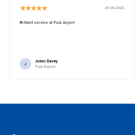
25-09-2020
Brilliant service at Pula airport
Julian Davey
J
Pula Airport