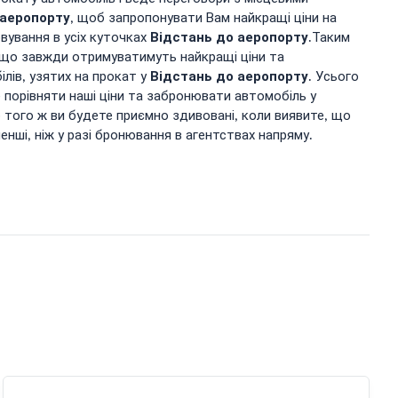
 аеропорту
, щоб запропонувати Вам найкращі ціни на
Відстань до аеропорту
овування в усіх куточках
.Таким
, що завжди отримуватимуть найкращі ціни та
Відстань до аеропорту
лів, узятих на прокат у
. Усього
 порівняти наші ціни та забронювати автомобіль у
о того ж ви будете приємно здивовані, коли виявите, що
менші, ніж у разі бронювання в агентствах напряму.