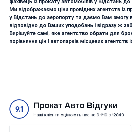
фахівець із прокату автомобілів у
Відстань до
Ми відображаємо ціни провідних агентств із п
у
Відстань до аеропорту
та даємо Вам змогу 
відповідно до Ваших уподобань і відразу ж за
Вирішуйте самі, яке агентство обрати для бро
порівняння цін і автопарків місцевих агентств 
Прокат Авто Відгуки
9.1
Наші клієнти оцінюють нас на 9.1/10 з 12840