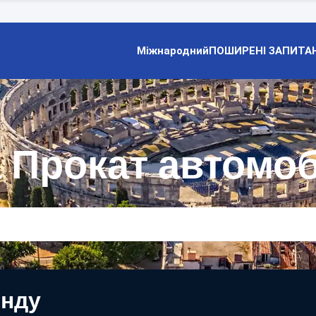
Міжнародний
ПОШИРЕНІ ЗАПИТА
 Прокат автомоб
енду