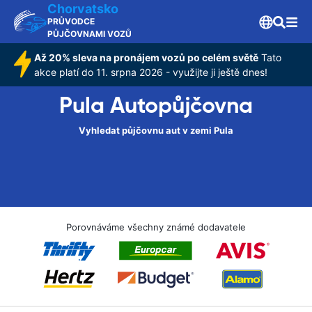
Chorvatsko
PRŮVODCE
PŮJČOVNAMI VOZŮ
Až 20% sleva na pronájem vozů po celém světě
Tato
akce platí do 11. srpna 2026 - využijte ji ještě dnes!
Pula Autopůjčovna
Vyhledat půjčovnu aut v zemi Pula
Porovnáváme všechny známé dodavatele