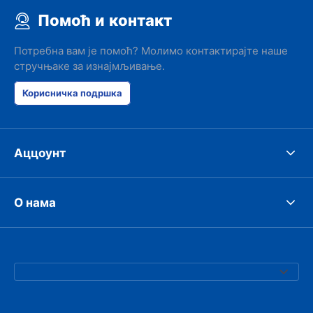
Помоћ и контакт
Потребна вам је помоћ? Молимо контактирајте наше
стручњаке за изнајмљивање.
Корисничка подршка
Аццоунт
О нама