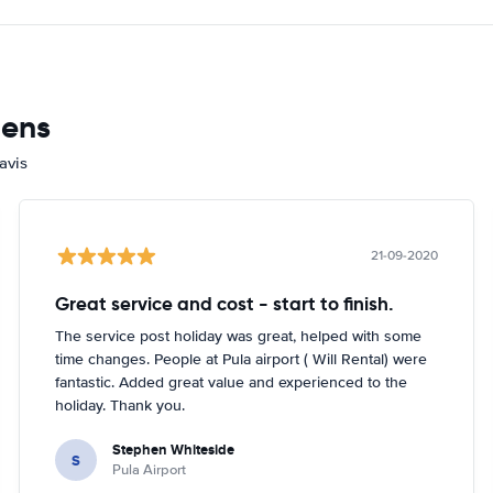
mens
avis
21-09-2020
Great service and cost - start to finish.
The service post holiday was great, helped with some
time changes. People at Pula airport ( Will Rental) were
fantastic. Added great value and experienced to the
holiday. Thank you.
Stephen Whiteside
S
Pula Airport