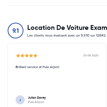
Location De Voiture Exa
9.1
Les clients nous évaluent avec un 9.1/10 sur 12842 
25-09-2020
Brilliant service at Pula airport
Julian Davey
J
Pula Airport