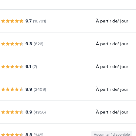
9.7
À partir de
/ jour
(10701)
9.3
À partir de
/ jour
(626)
9.1
À partir de
/ jour
(7)
8.9
À partir de
/ jour
(2409)
8.9
À partir de
/ jour
(4356)
8.8
(345)
Aucun tarif disponible