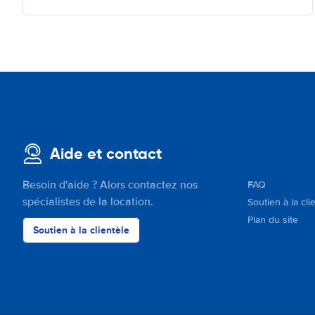
Aide et contact
Besoin d'aide ? Alors contactez nos
FAQ
spécialistes de la location.
Soutien à la cli
Plan du site
Soutien à la clientèle