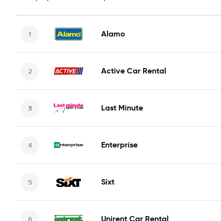
Alamo
Active Car Rental
Last Minute
Enterprise
Sixt
Unirent Car Rental