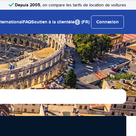
Depuis 2005
, on compare les tarifs de location de voitures
nternational
FAQ
Soutien à la clientèle
(FR)
Connexion