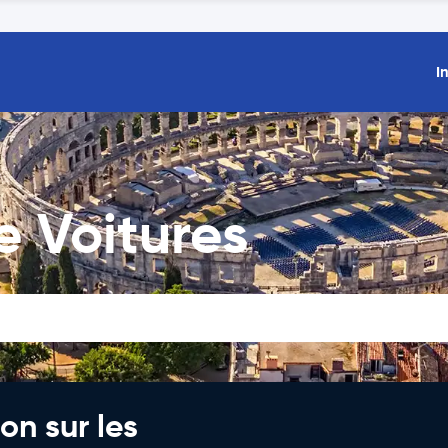
I
e Voitures
on sur les