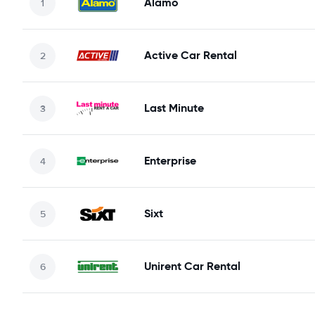
Alamo
Active Car Rental
Last Minute
Enterprise
Sixt
Unirent Car Rental