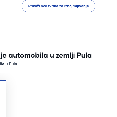
Prikaži sve tvrtke za iznajmljivanje
nje automobila u zemlji Pula
ila u Pula