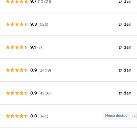
9.7
Iz
/ dan
(10701)
9.3
Iz
/ dan
(626)
9.1
Iz
/ dan
(7)
8.9
Iz
/ dan
(2409)
8.9
Iz
/ dan
(4356)
8.8
(345)
Nema dostupnih ci