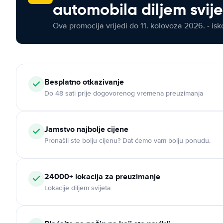
automobila diljem svij
Ova promocija vrijedi do 11. kolovoza 2026. - isko
Besplatno otkazivanje
Do 48 sati prije dogovorenog vremena preuzimanja
Jamstvo najbolje cijene
Pronašli ste bolju cijenu? Dat ćemo vam bolju ponudu.
24000+ lokacija za preuzimanje
Lokacije diljem svijeta