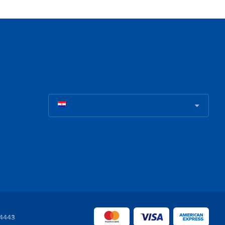
04443