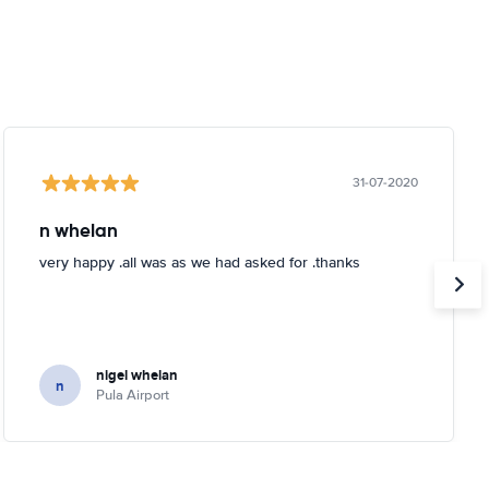
31-07-2020
n whelan
very happy .all was as we had asked for .thanks
nigel whelan
n
Pula Airport