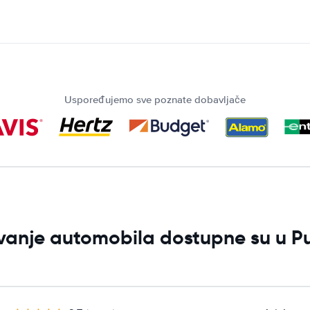
Uspoređujemo sve poznate dobavljače
jivanje automobila dostupne su u P