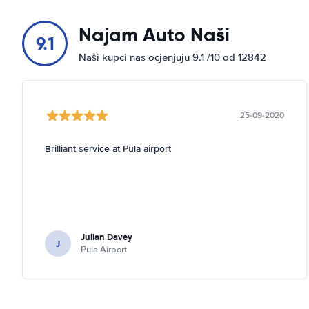
Najam Auto Naši
9.1
Naši kupci nas ocjenjuju 9.1 /10 od 12842
25-09-2020
Brilliant service at Pula airport
Julian Davey
J
Pula Airport