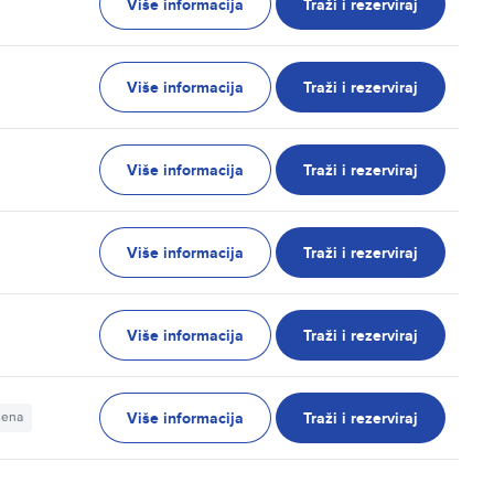
Više informacija
Traži i rezerviraj
Više informacija
Traži i rezerviraj
Više informacija
Traži i rezerviraj
Više informacija
Traži i rezerviraj
Više informacija
Traži i rezerviraj
Više informacija
Traži i rezerviraj
jena