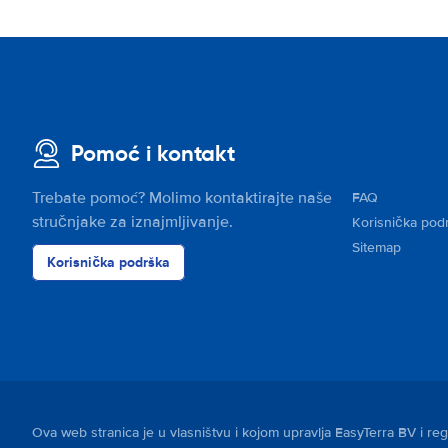
Pomoć i kontakt
Trebate pomoć? Molimo kontaktirajte naše
FAQ
stručnjake za iznajmljivanje.
Korisnička pod
Sitemap
Korisnička podrška
Ova web stranica je u vlasništvu i kojom upravlja EasyTerra BV i r