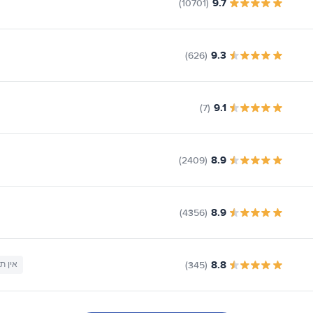
9.7
(10701)
9.3
(626)
9.1
(7)
8.9
(2409)
8.9
(4356)
8.8
(345)
אין ת