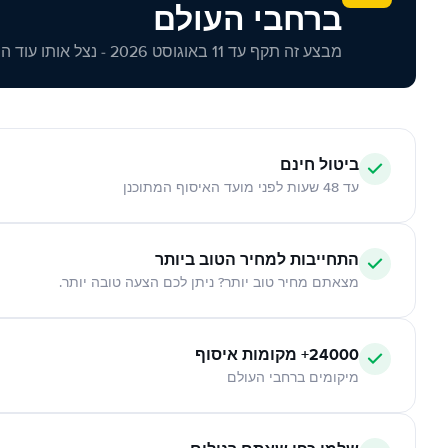
ברחבי העולם
מבצע זה תקף עד 11 באוגוסט 2026 - נצל אותו עוד היום!
ביטול חינם
עד 48 שעות לפני מועד האיסוף המתוכנן
התחייבות למחיר הטוב ביותר
מצאתם מחיר טוב יותר? ניתן לכם הצעה טובה יותר.
24000+ מקומות איסוף
מיקומים ברחבי העולם