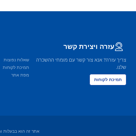
עזרה ויצירת קשר
צריך עזרה? אנא צור קשר עם מומחי ההשכרה
שאלות נפוצות
שלנו.
תמיכת לקוחות
מפת אתר
תמיכת לקוחות
אתר זה הוא בבעלות ומופעל על ידי EasyTerra BV ורשום בלשכת ה