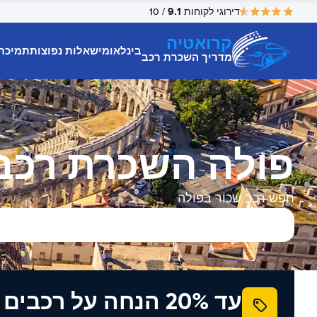
9.1
דירוגי לקוחות
/ 10
קרואטיה
בינלאומי
שאלות נפוצות
תמיכת
מדריך השכרת רכב
פולה השכרת רכב
חפש רכב שכור בפולה
עד 20% הנחה על רכב