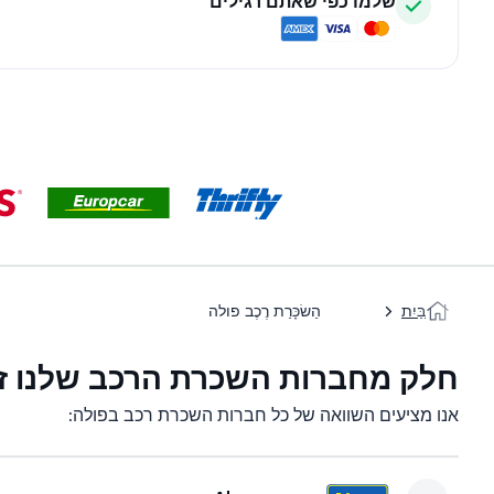
שלמו כפי שאתם רגילים
בַּיִת
הַשׂכָּרַת רֶכֶב פולה
חלק מחברות השכרת הרכב שלנו זמ
אנו מציעים השוואה של כל חברות השכרת רכב בפולה: