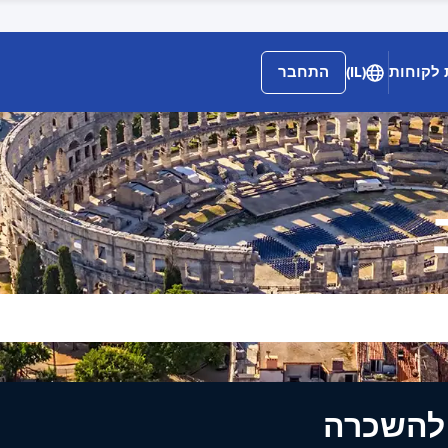
 לקוחות
(IL)
התחבר
ים להשכרה