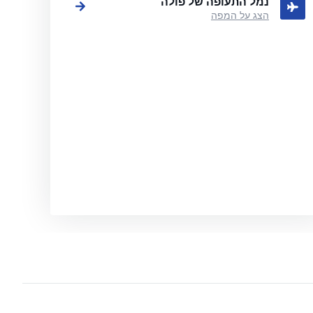
נמל התעופה של פולה
הצג על המפה