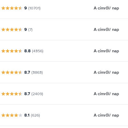
9
A címről
/ nap
(10701)
9
A címről
/ nap
(7)
8.8
A címről
/ nap
(4356)
8.7
A címről
/ nap
(3863)
8.7
A címről
/ nap
(2409)
8.1
A címről
/ nap
(626)