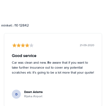
k minket: /10 12842
21-09-2020
Good service
Car was clean and new. Be aware that if you want to
take further insurance out to cover any potential
scratches etc it's going to be a lot more that your quote!
Dawn Adams
D
Rijeka Airport