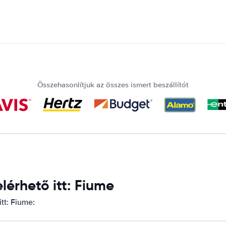
Összehasonlítjuk az összes ismert beszállítót
érhető itt: Fiume
tt: Fiume: