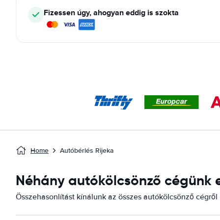
Fizessen úgy, ahogyan eddig is szokta
Home
Autóbérlés Rijeka
Néhány autókölcsönző cégünk el
Összehasonlítást kínálunk az összes autókölcsönző cégről i