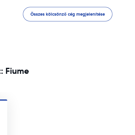
Összes kölcsönző cég megjelenítése
t: Fiume