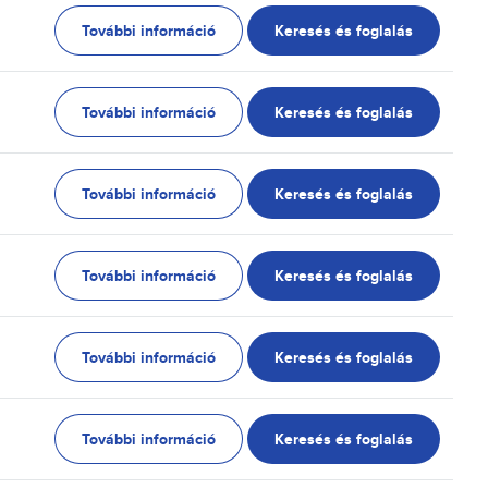
További információ
Keresés és foglalás
További információ
Keresés és foglalás
További információ
Keresés és foglalás
További információ
Keresés és foglalás
További információ
Keresés és foglalás
További információ
Keresés és foglalás