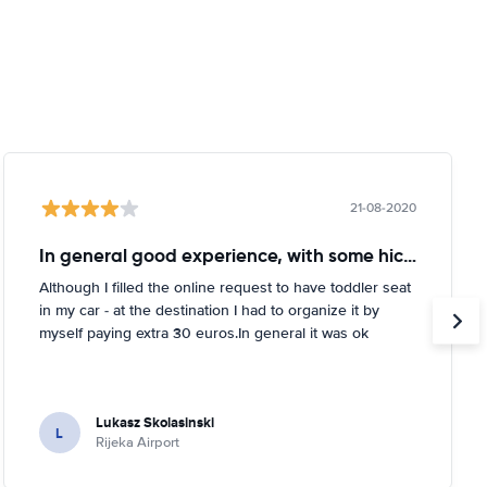
21-08-2020
In general good experience, with some hickups
Although I filled the online request to have toddler seat
in my car - at the destination I had to organize it by
myself paying extra 30 euros.In general it was ok
Lukasz Skolasinski
L
Rijeka Airport