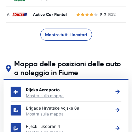
Active Car Rental
8.3
(625)
Mostra tutti i locatori
Mappa delle posizioni delle auto
a noleggio in Fiume
Guarda le nostre principali sedi di autonoleggio in Fiume
Rijeka Aeroporto
Mostra sulla mappa
Brigade Hrvatske Vojske 8a
Mostra sulla mappa
Riječki lukobran 4