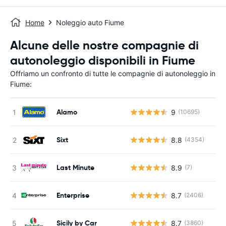
Home
Noleggio auto Fiume
Alcune delle nostre compagnie di
autonoleggio disponibili in Fiume
Offriamo un confronto di tutte le compagnie di autonoleggio in
Fiume:
Alamo
9
(10695)
Sixt
8.8
(4354)
Last Minute
8.9
(7)
Enterprise
8.7
(2406)
Sicily by Car
8.7
(3860)