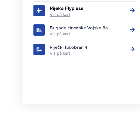
Rijeka Flyplass
Vis på kart
Brigade Hrvatske Vojske 8a
Vis på kart
Riječki lukobran 4
Vis på kart