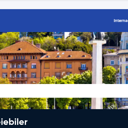
Interna
iebiler