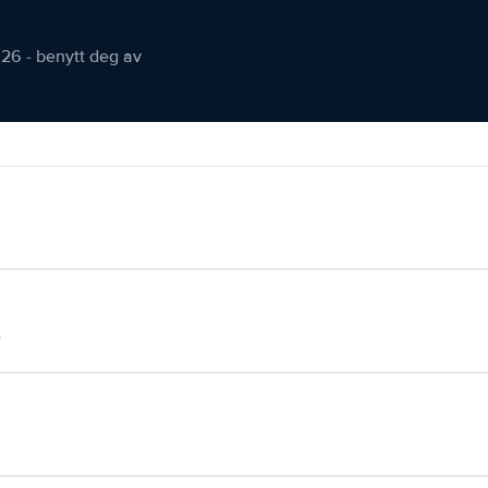
026 - benytt deg av
.