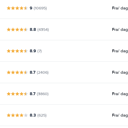
9
Fra
/ da
(10695)
8.8
Fra
/ da
(4354)
8.9
Fra
/ da
(7)
8.7
Fra
/ da
(2406)
8.7
Fra
/ da
(3860)
8.3
Fra
/ da
(625)