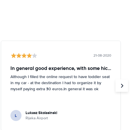
21-08-2020
In general good experience, with some hickups
Although I filled the online request to have toddler seat
in my car - at the destination I had to organize it by
myself paying extra 30 euros.In general it was ok
Lukasz Skolasinski
L
Rijeka Airport