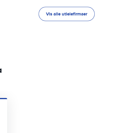
Vis alle utleiefirmaer
a