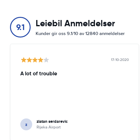
Leiebil Anmeldelser
9.1
Kunder gir oss 9.1/10 av 12840 anmeldelser
17-10-2020
A lot of trouble
zlatan serdarevic
z
Rijeka Airport