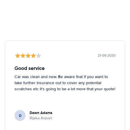
21-09-2020
Good service
Car was clean and new. Be aware that if you want to
take further insurance out to cover any potential
scratches etc it's going to be a lot more that your quote!
Dawn Adams
D
Rijeka Airport