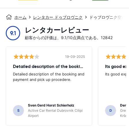
ホーム
レンタカー ドゥブロヴニク
ドゥブロヴニク空港
レンタカーレビュー
9.1
顧客からの評価は、9.1/10点満点である。12842
19-09-2025
Detailed description of the booking
Its good ex
Detailed description of the booking and
Its good exp
payment and pick up procedere.
Sven Gerd Horst Schierholz
Denis
S
Active Car Rental Dubrovnik Cilipi
D
Green
Airport
Kršnj