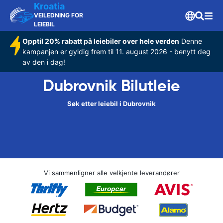
Kroatia
VEILEDNING FOR
LEIEBIL
Opptil 20% rabatt på leiebiler over hele verden
Denne
kampanjen er gyldig frem til 11. august 2026 - benytt deg
av den i dag!
Dubrovnik Bilutleie
Søk etter leiebil i Dubrovnik
Vi sammenligner alle velkjente leverandører