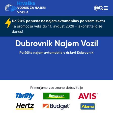
Hrvaška
VODNIK ZA NAJEM
VOZILA
Do 20% popusta na najem avtomobilov po vsem svetu
Ta promocija velja do 11. avgust 2026 - izkoristite jo še
danes!
Dubrovnik Najem Vozil
Poiščite najem avtomobila v državi Dubrovnik
Primerjamo vse znane dobavitelje