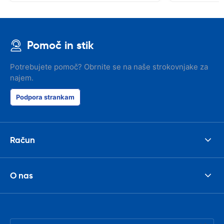
Pomoč in stik
Potrebujete pomoč? Obrnite se na naše strokovnjake za
najem.
Podpora strankam
Račun
O nas