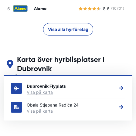
Alamo
8.6
(10701)
Visa alla hyrföretag
Karta över hyrbilsplatser i
Dubrovnik
Se våra huvudsakliga biluthyrningsplatser i Dubrovnik
Dubrovnik Flyplats
Visa på karta
Obala Stjepana Radića 24
Visa på karta