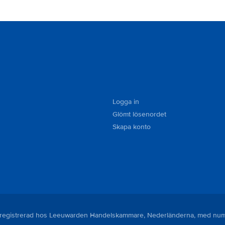
Logga in
Glömt lösenordet
Skapa konto
är registrerad hos Leeuwarden Handelskammare, Nederländerna, med n