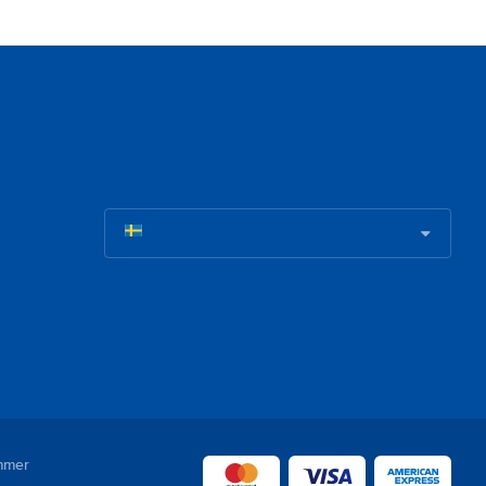
ummer