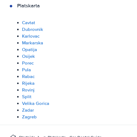
Platskarta
Cavtat
Dubrovnik
Karlovac
Markarska
Opatija
Osijek
Porec
Pula
Rabac
Rijeka
Rovinj
Split
Velika Gorica
Zadar
Zagreb