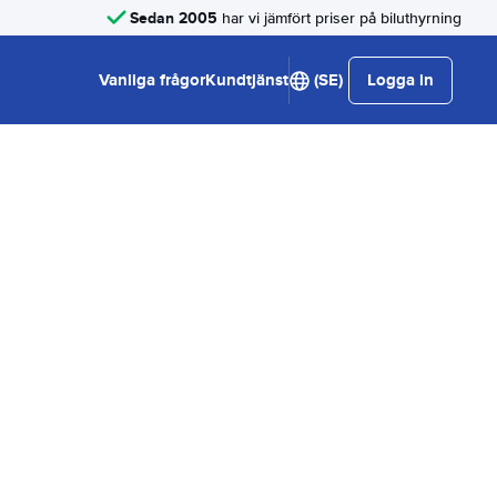
Sedan 2005
har vi jämfört priser på biluthyrning
Vanliga frågor
Kundtjänst
(SE)
Logga in