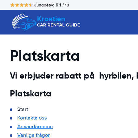
9.1
Kundbetyg
/ 10
Kroatien
CAR RENTAL GUIDE
Platskarta
Vi erbjuder rabatt på hyrbilen, b
Platskarta
Start
Kontakta oss
Användarnamn
Vanliga frågor