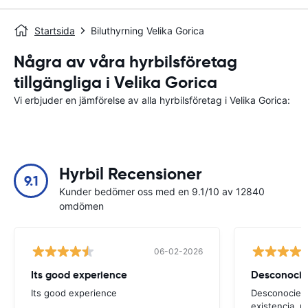
Startsida
Biluthyrning Velika Gorica
Några av våra hyrbilsföretag
tillgängliga i Velika Gorica
Vi erbjuder en jämförelse av alla hyrbilsföretag i Velika Gorica:
Hyrbil Recensioner
9.1
Kunder bedömer oss med en 9.1/10 av 12840
omdömen
06-02-2026
Its good experience
Its good experience
Desconociend
existencia, 