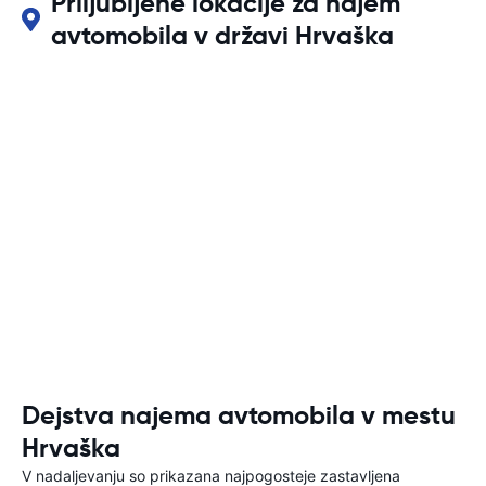
Priljubljene lokacije za najem
avtomobila v državi Hrvaška
Dejstva najema avtomobila v mestu
Hrvaška
V nadaljevanju so prikazana najpogosteje zastavljena