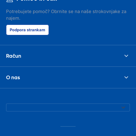
Potrebujete pomoč? Obrnite se na naše strokovnjake za
najem.
Podpora strankam
Račun
O nas