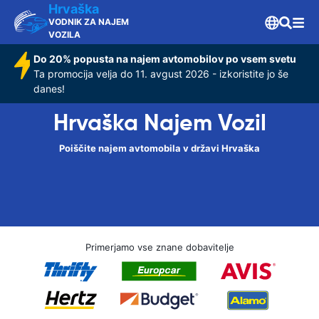
Hrvaška
VODNIK ZA NAJEM
VOZILA
Do 20% popusta na najem avtomobilov po vsem svetu
Ta promocija velja do 11. avgust 2026 - izkoristite jo še
danes!
Hrvaška Najem Vozil
Poiščite najem avtomobila v državi Hrvaška
Primerjamo vse znane dobavitelje