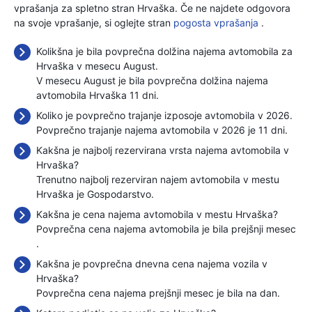
vprašanja za spletno stran Hrvaška. Če ne najdete odgovora
na svoje vprašanje, si oglejte stran
pogosta vprašanja
.
Kolikšna je bila povprečna dolžina najema avtomobila za
Hrvaška v mesecu August.
V mesecu August je bila povprečna dolžina najema
avtomobila Hrvaška 11 dni.
Koliko je povprečno trajanje izposoje avtomobila v 2026.
Povprečno trajanje najema avtomobila v 2026 je 11 dni.
Kakšna je najbolj rezervirana vrsta najema avtomobila v
Hrvaška?
Trenutno najbolj rezerviran najem avtomobila v mestu
Hrvaška je Gospodarstvo.
Kakšna je cena najema avtomobila v mestu Hrvaška?
Povprečna cena najema avtomobila je bila prejšnji mesec
.
Kakšna je povprečna dnevna cena najema vozila v
Hrvaška?
Povprečna cena najema prejšnji mesec je bila
na dan.