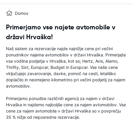
Domov
Primerjamo vse najete avtomobile v
državi Hrvaška!
Naš sistem za rezervacije najde najnižje cene pri večini
ponudnikov najema avtomobilov v državi Hrvaška. Primerjajte
vsa vodilna podjetja v Hrvaška, kot so; Hertz, Avis, Alamo,
Thrifty, Sixt, Europcar, Budget in Europcar. Vse naše cene
vključujejo zavarovanje, davke, pomoč na cesti, letališko
doplačilo in neomejeno kilometrino pri večini podjetij za najem
avtomobilov.
Primerjamo ponudbe različnih agencij za najem v državi
Hrvaška in najdemo najboljše cene za najem avtomobilov. Vse
cene za najem avtomobila v državi Hrvaška so v povprečju
35 % nižje od neposredne rezervacije.