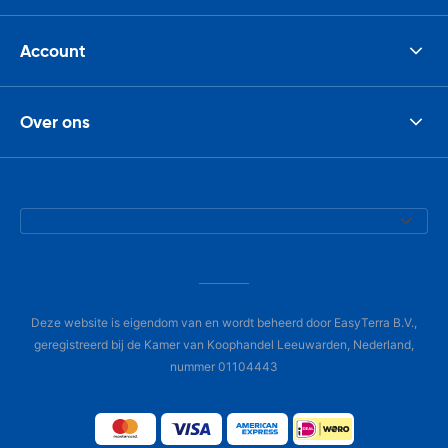
Account
Over ons
Deze website is eigendom van en wordt beheerd door EasyTerra B.V.,
geregistreerd bij de Kamer van Koophandel Leeuwarden, Nederland,
nummer 01104443