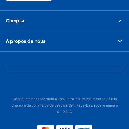
Compte
À propos de nous
Ce site internet appartient à EasyTerra B.V. et est immatriculé à la
Chambre de commerce de Leeuwarden, Pays-Bas, sous le numéro
0110443